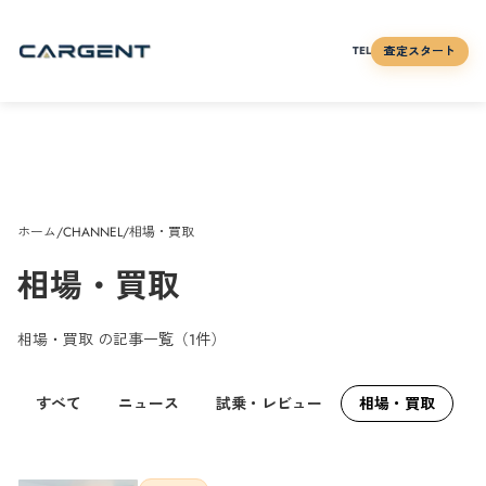
査定スタート
TEL
ホーム
/
CHANNEL
/
相場・買取
相場・買取
相場・買取
の記事一覧（
1
件）
すべて
ニュース
試乗・レビュー
相場・買取