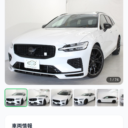
1
/
74
車両情報