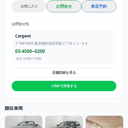
お問合せ
来店予約
お気に入り
お問合せ先
Cargent
〒168-0063
東京都杉並区和泉２丁目１３−３４
03-4500−0200
本日 10:00〜19:00
店舗詳細を見る
LINEで共有する
類似車両