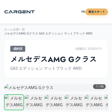
査定スタート
TEL
ホーム
在庫一覧
メルセデスAMG
Gクラス
G63 エディション マットブラック 4WD
成約済
0
掲載日:
2026/5/15
メルセデスAMG
Gクラス
G63 エディション マットブラック 4WD
1
/
46