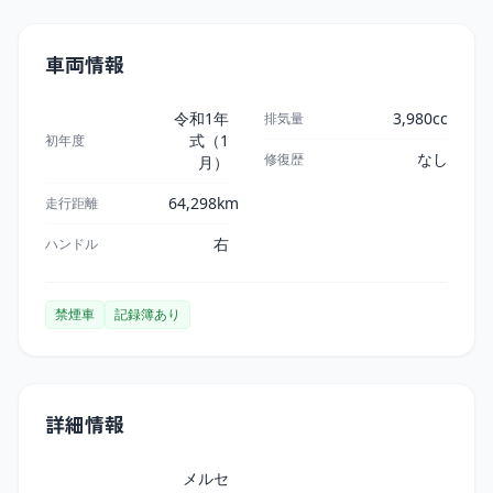
車両情報
令和1年
3,980cc
排気量
式（1
初年度
なし
修復歴
月）
64,298km
走行距離
右
ハンドル
禁煙車
記録簿あり
詳細情報
メルセ