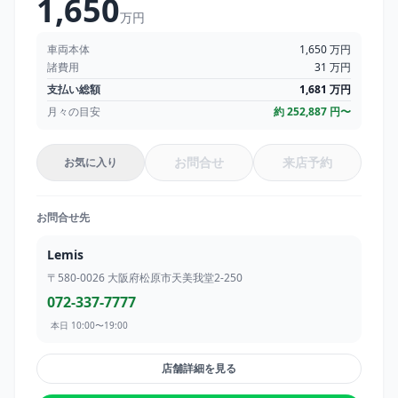
1,650
万円
車両本体
1,650
万円
諸費用
31
万円
支払い総額
1,681
万円
月々の目安
約
252,887
円〜
お問合せ
来店予約
お気に入り
お問合せ先
Lemis
〒580-0026
大阪府松原市天美我堂2-250
072-337-7777
本日 10:00〜19:00
店舗詳細を見る