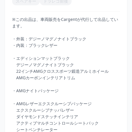
スペアキー
ドラレコ前後
※この出品は、車両販売をCargentが代行して出品してい
ます。

・外装：デジーノマグノナイトブラック

・内装：ブラックレザー

・エディションマットブラック

　デジーノマグノナイトブラック

　22インチAMGクロススポーツ鍛造アルミホイール

　AMGカーボンインテリアトリム

・AMGナイトパッケージ

・AMGレザーエクスクルーシブパッケージ

　エクスクルーシブナッパレザー

　ダイヤモンドステッチインテリア

　アクティブマルチコントロールシートバック

　シートベンチレーター
