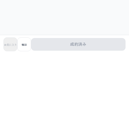
成約済み
お気に入り
電話
株式会社Cargent
〒168-0063