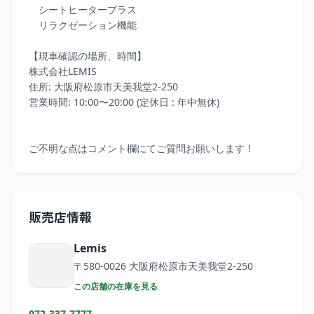
　シートヒータープラス

　リラクゼーション機能

【現車確認の場所、時間】

株式会社LEMIS

住所: 大阪府松原市天美我堂2-250

営業時間: 10:00〜20:00 (定休日 : 年中無休)

ご不明な点はコメント欄にてご質問お願いします！
販売店情報
Lemis
〒580-0026
大阪府松原市天美我堂2-250
この店舗の在庫を見る
072-337-7777