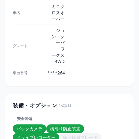
ミニク
ロスオ
車名
ーバー
ジョ
ン・ク
ーパ
グレード
ー・ワ
ークス
4WD
****264
車台番号
装備・オプション
16
項目
安全装備
バックカメラ
横滑り防止装置
ドライブレコーダー
衝突軽減ブレーキ