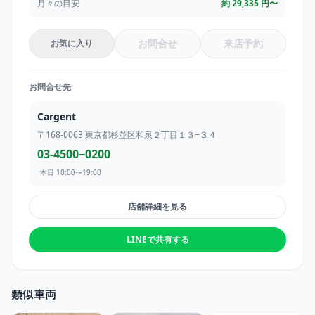
月々の目安
約
29,335
円〜
お問合せ
来店予約
お気に入り
お問合せ先
Cargent
〒168-0063
東京都杉並区和泉２丁目１３−３４
03-4500−0200
本日 10:00〜19:00
店舗詳細を見る
LINEで共有する
類似車両