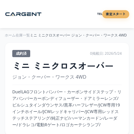
査定スタート
TEL
ホーム
在庫一覧
ミニ
ミニクロスオーバー
ジョン・クーパー・ワークス 4WD
成約済
0
掲載日:
2026/5/24
ミニ
ミニクロスオーバー
ジョン・クーパー・ワークス 4WD
DuelLAGフロントバンパー・カーボンサイドステップ・リ
アバンパーカーボンディフューザー・ドアミラーレンズ/
ビルシュタインダウンサス/黒革ハーフレザー/JCW専用19
インチホイール/JCWレッドキャリパー/JCW専用レッドス
テッチステアリング/純正ナビ/ハーマンカードン/レーダ
ー/ドラレコ/電動Rゲート/ロゴカーテシランプ/