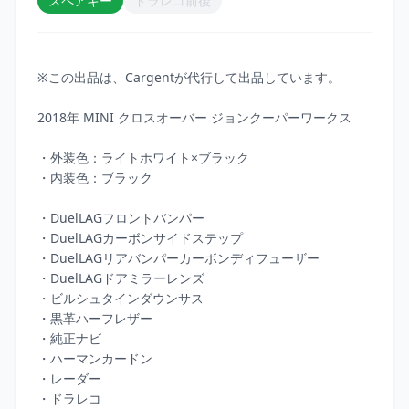
スペアキー
ドラレコ前後
※この出品は、Cargentが代行して出品しています。

2018年 MINI クロスオーバー ジョンクーパーワークス

・外装色：ライトホワイト×ブラック

・内装色：ブラック

・DuelLAGフロントバンパー

・DuelLAGカーボンサイドステップ

・DuelLAGリアバンパーカーボンディフューザー

・DuelLAGドアミラーレンズ

・ビルシュタインダウンサス

・黒革ハーフレザー

・純正ナビ

・ハーマンカードン

・レーダー

・ドラレコ
