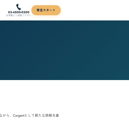
03-4500-0200
お気軽にご相談ください
FROM CEO
挨拶
 代表取締役からのメッセージ