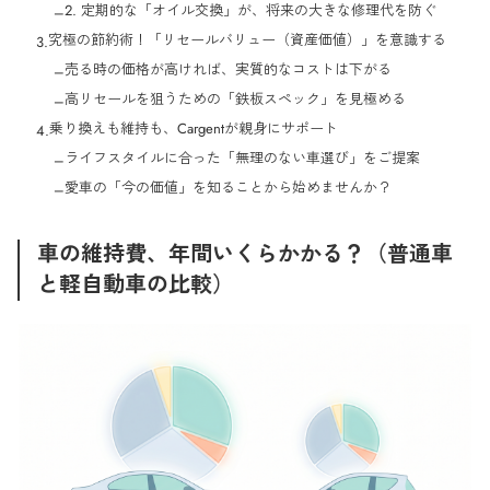
2. 定期的な「オイル交換」が、将来の大きな修理代を防ぐ
–
究極の節約術！「リセールバリュー（資産価値）」を意識する
3.
売る時の価格が高ければ、実質的なコストは下がる
–
高リセールを狙うための「鉄板スペック」を見極める
–
乗り換えも維持も、Cargentが親身にサポート
4.
ライフスタイルに合った「無理のない車選び」をご提案
–
愛車の「今の価値」を知ることから始めませんか？
–
車の維持費、年間いくらかかる？（普通車
と軽自動車の比較）