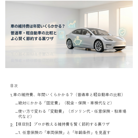
目次
車の維持費、年間いくらかかる？（普通車と軽自動車の比較）
1.
絶対にかかる「固定費」（税金・保険・車検代など）
–
使い方で変わる「変動費」（ガソリン代・任意保険・駐車場
–
代など）
【項目別】プロが教える維持費を賢く節約する裏ワザ
2.
1. 任意保険の「車両保険」と「年齢条件」を見直す
–