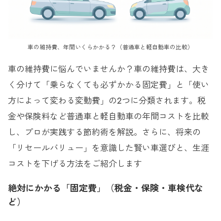
車の維持費、年間いくらかかる？（普通車と軽自動車の比較）
車の維持費に悩んでいませんか？車の維持費は、大き
く分けて「乗らなくても必ずかかる固定費」と「使い
方によって変わる変動費」の2つに分類されます。税
金や保険料など普通車と軽自動車の年間コストを比較
し、プロが実践する節約術を解説。さらに、将来の
「リセールバリュー」を意識した賢い車選びと、生涯
コストを下げる方法をご紹介します
絶対にかかる「固定費」（税金・保険・車検代な
ど）