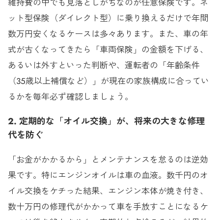
維持費の中でも見落としがちなのが任意保険です。ネ
ット型保険（ダイレクト型）に乗り換えるだけで年間
数万円安くなるケースは多々あります。また、車の年
式が古くなってきたら「車両保険」の金額を下げる、
あるいは外すといった判断や、運転者の「年齢条件
（35歳以上補償など）」が現在の家族構成に合ってい
るかを毎年必ず確認しましょう。
2. 定期的な「オイル交換」が、将来の大きな修理
代を防ぐ
「お金がかかるから」とメンテナンスを怠るのは逆効
果です。特にエンジンオイルは車の血液。数千円のオ
イル交換をケチった結果、エンジン本体が焼き付き、
数十万円の修理代がかかって車を手放すことになるケ