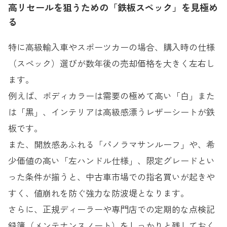
高リセールを狙うための「鉄板スペック」を見極め
る
特に高級輸入車やスポーツカーの場合、購入時の仕様
（スペック）選びが数年後の売却価格を大きく左右し
ます。
例えば、ボディカラーは需要の極めて高い「白」また
は「黒」、インテリアは高級感漂うレザーシートが鉄
板です。
また、開放感あふれる「パノラマサンルーフ」や、希
少価値の高い「左ハンドル仕様」、限定グレードとい
った条件が揃うと、中古車市場での指名買いが起きや
すく、値崩れを防ぐ強力な防波堤となります。
さらに、正規ディーラーや専門店での定期的な点検記
録簿（メンテナンスノート）をしっかりと残しておく