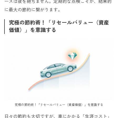
ースは後を絶ちません。定期的な点検こそが、結果的
に最大の節約に繋がります。
究極の節約術！「リセールバリュー（資産
価値）」を意識する
究極の節約術！「リセールバリュー（資産価値）」を意識する
日々の節約も大切ですが、車にかかる「生涯コスト」